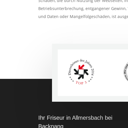
Schäden, die durch Nutzung der Webseiten, i
Betriebsunterbrechung, entgangener Gewinn, 
und Daten oder Mangelfolgeschäden, ist ausg
Ihr Friseur in Allmersbach bei
Backnang