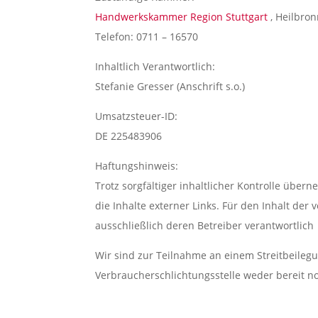
Handwerkskammer Region Stuttgart
, Heilbron
Telefon: 0711 – 16570
Inhaltlich Verantwortlich:
Stefanie Gresser (Anschrift s.o.)
Umsatzsteuer-ID:
DE 225483906
Haftungshinweis:
Trotz sorgfältiger inhaltlicher Kontrolle über
die Inhalte externer Links. Für den Inhalt der 
ausschließlich deren Betreiber verantwortlich
Wir sind zur Teilnahme an einem Streitbeileg
Verbraucherschlichtungsstelle weder bereit no