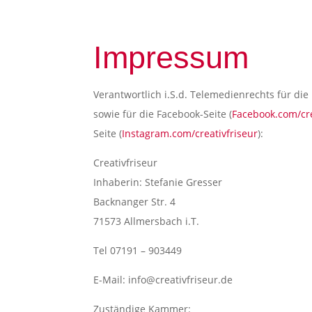
Impressum
Verantwortlich i.S.d. Telemedienrechts für die
sowie für die Facebook-Seite (
Facebook.com/cre
Seite (
Instagram.com/creativfriseur
):
Creativfriseur
Inhaberin: Stefanie Gresser
Backnanger Str. 4
71573 Allmersbach i.T.
Tel 07191 – 903449
E-Mail: info@creativfriseur.de
Zuständige Kammer: