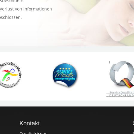
nsbesondere
Verlust von Informationen
eschlossen.
Kontakt
Creativfriseur