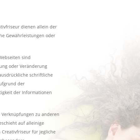
ivfriseur dienen allein der
iche Gewährleistungen oder
Webseiten sind
itung oder Veränderung
ausdrückliche schriftliche
ufgrund der
tigkeit der Informationen
en Verknüpfungen zu anderen
schieht auf alleinige
Creativfriseur für jegliche