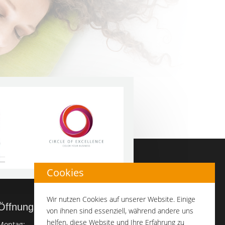
Cookies
Wir nutzen Cookies auf unserer Website. Einige
Öffnungszeiten
von ihnen sind essenziell, während andere uns
helfen, diese Website und Ihre Erfahrung zu
Montag:
geschlossen