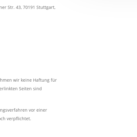
ner Str. 43, 70191 Stuttgart,
nehmen wir keine Haftung für
verlinkten Seiten sind
ungsverfahren vor einer
ch verpflichtet.