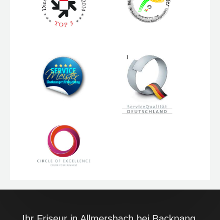
Ihr Friseur in Allmersbach bei Backnang