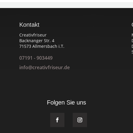
Kontakt
Creativfriseur
Backnanger Str. 4
71573 Allmersbach i.T.
07191 - 903449
info@creativfriseur.de
Folgen Sie uns