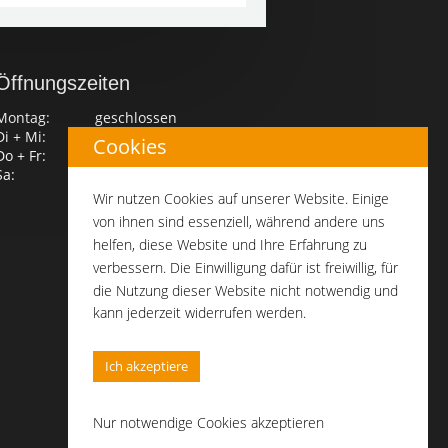
Öffnungszeiten
Montag:
geschlossen
Di + Mi:
8.30 – 20.00 Uhr
Cookies
Do + Fr:
7.00 – 20.00 Uhr
Sa:
7.00 – 16.00 Uhr
Wir nutzen Cookies auf unserer Website. Einige
von ihnen sind essenziell, während andere uns
helfen, diese Website und Ihre Erfahrung zu
verbessern. Die Einwilligung dafür ist freiwillig, für
die Nutzung dieser Website nicht notwendig und
kann jederzeit widerrufen werden.
Ich akzeptiere
Nur notwendige Cookies akzeptieren