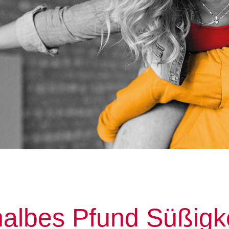
halbes Pfund Süßigk