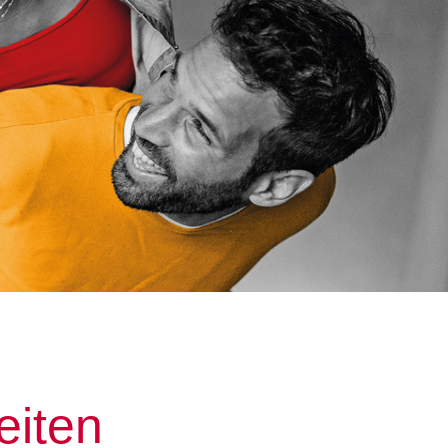
eiten