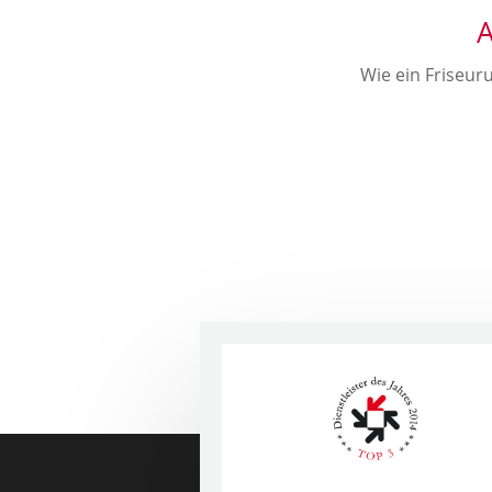
A
Wie ein Friseur